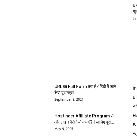
URL
यू
Se
POPULAR POSTS
URL का Full Form क्या है? हिंदी में जानें
I
.
कैसे यूआरएल...
B
September 9, 2021
Af
H
Hostinger Affiliate Program से
ऑनलाइन पैसे कैसे कमाएँ? | जानिए पूरी...
E
May 9, 2025
Y