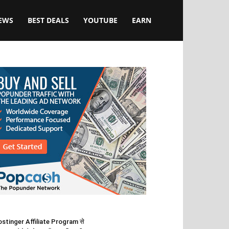
EWS
BEST DEALS
YOUTUBE
EARN
stinger Affiliate Program से