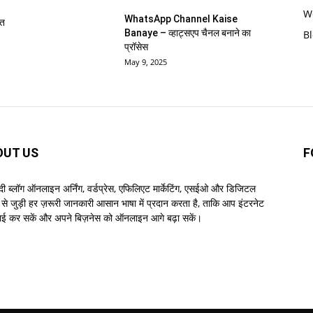
W
WhatsApp Channel Kaise
मत
Banaye – व्हाट्सएप चैनल बनाने का
B
प्रॉसेस
May 9, 2025
OUT US
F
ंदी ब्लॉग ऑनलाइन अर्निंग, वर्डप्रेस, एफिलिएट मार्केटिंग, एसईओ और डिजिटल
ा से जुड़ी हर ज़रूरी जानकारी आसान भाषा में प्रदान करता है, ताकि आप इंटरनेट
ाई कर सकें और अपने बिज़नेस को ऑनलाइन आगे बढ़ा सकें।