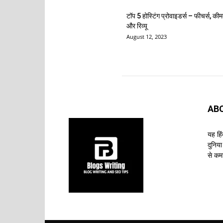
टॉप 5 होस्टिंग प्रोवाइडर्स – फीचर्स, की
और रिव्यू
August 12, 2023
AB
यह हि
दुनिय
से कम