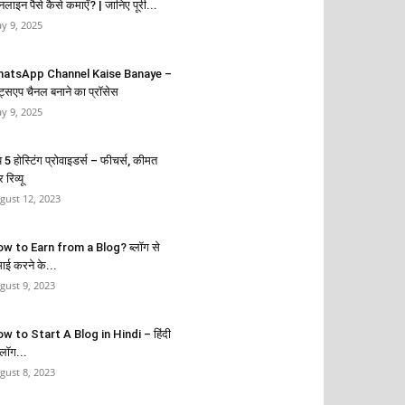
लाइन पैसे कैसे कमाएँ? | जानिए पूरी...
y 9, 2025
atsApp Channel Kaise Banaye –
हाट्सएप चैनल बनाने का प्रॉसेस
y 9, 2025
 5 होस्टिंग प्रोवाइडर्स – फीचर्स, कीमत
रिव्यू
gust 12, 2023
w to Earn from a Blog? ब्लॉग से
ाई करने के...
gust 9, 2023
w to Start A Blog in Hindi – हिंदी
 ब्लॉग...
gust 8, 2023